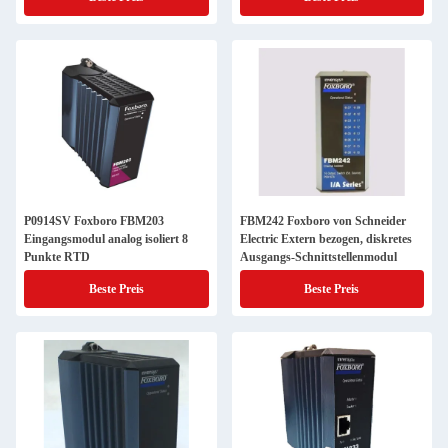
P0914SV Foxboro FBM203
FBM242 Foxboro von Schneider
Eingangsmodul analog isoliert 8
Electric Extern bezogen, diskretes
Punkte RTD
Ausgangs-Schnittstellenmodul
Beste Preis
Beste Preis