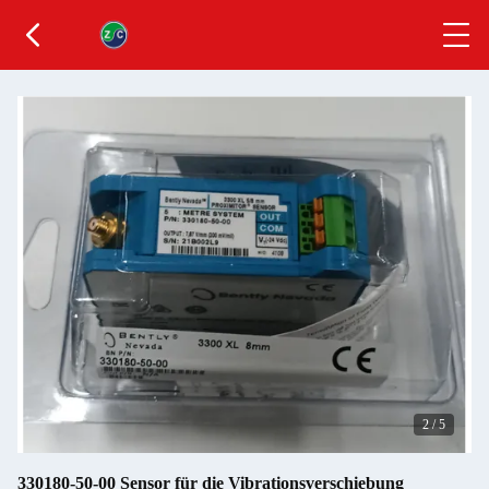
2
/
5
330180-50-00 Sensor für die Vibrationsverschiebung