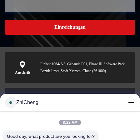
Einreichungen
Einheit 1064-2-3, Gebäude F01, Phase III Software Park,
Bezirk Jimei, Stadt Xiamen, China (361000)
Anschrift
ZhiCheng
cocohonghuxin@gmail.com
E-Mail-Adresse
8:22 AM
Good day, what product are you looking for?
0086-592-5636807