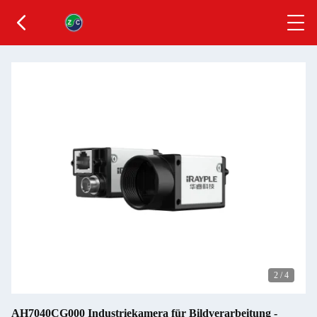
2
/
4
AH7040CG000 Industriekamera für Bildverarbeitung -