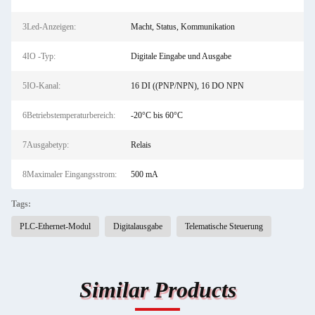
3Led-Anzeigen:
Macht, Status, Kommunikation
4IO -Typ:
Digitale Eingabe und Ausgabe
5IO-Kanal:
16 DI ((PNP/NPN), 16 DO NPN
6Betriebstemperaturbereich:
-20°C bis 60°C
7Ausgabetyp:
Relais
8Maximaler Eingangsstrom:
500 mA
Tags:
PLC-Ethernet-Modul
Digitalausgabe
Telematische Steuerung
Similar Products