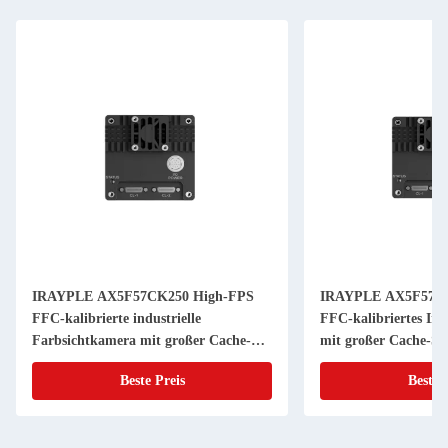
IRAYPLE AX5F57CK250 High-FPS
IRAYPLE AX5F57M
FFC-kalibrierte industrielle
FFC-kalibriertes Ind
Farbsichtkamera mit großer Cache-
mit großer Cache-Stab
Stabilität für die PLC-Schnittstelle
Bildverarbeitung
Beste Preis
Beste 